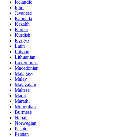
Icelandic
Igbo
Javanese
Kannada
Kazakh
Khmer
Kurdish
Kyrgyz
Latin
Latvian
Lithuanian
Luxembou..
Macedonian
Malagasy
Malay
Malayalam
Maltese
Maori
Marathi
Mongolian
Burmese
Nepali
Norwegian
Pashto
Persian