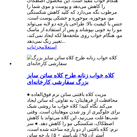
هنگام خواب مفید است. این محصول اصطکاک
را کاهش می‌دهد و پوست و موی شما را
مرطوب نگه می‌دارد که کلید کاهش شکستگی
مو، موخوره، موخوره و خشکی پوست است.
جنس با کیفیت بالا: طراحی پارچه دو لایه می‌تواند
مو را به خوبی بپوشاند و پس از استفاده از ماسک
مو، هنگام خواب روی ملحفه‌ها لکه ایجاد نمی‌کند،
تغییر رنگ نمی‌دهد...
استعلام
جزئیات
کلاه خواب زنانه طرح کلاه ساتن سایز
بزرگ سفارشی کارخانه‌ای
مزیت کلاه بافتنی ساتن نرم فوق‌العاده ●
محافظت از فرهایتان: به تفاوتی که ساتن ایجاد
می‌کند نگاه کنید! کلاه خواب ما روشی شیک
برای جلوگیری از وز شدن موهایتان است. وقتی
شب‌ها غلت می‌زنید، این کلاه می‌تواند با کاهش
اصطکاک، شکستگی مو را کاهش دهد. ● سر
نرم: کلاه بافتنی از دو پارچه ساخته شده است،
آستر آن ۹۵٪ پلی‌استر + ۵٪ پارچه ساتن