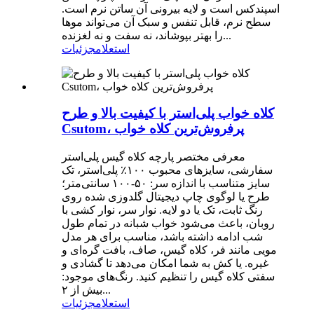
اسپندکس است و لایه بیرونی آن ساتن نرم است.
سطح نرم، قابل تنفس و سبک آن می‌تواند موها
را بهتر بپوشاند، نه سفت و نه لغزنده...
استعلام
جزئیات
کلاه خواب پلی‌استر با کیفیت بالا و طرح
Csutom، پرفروش‌ترین کلاه خواب
معرفی مختصر پارچه کلاه گیس پلی‌استر
سفارشی، سایزهای محبوب ۱۰۰٪ پلی‌استر، تک
سایز متناسب با اندازه سر: ۵۰-۱۰۰ سانتی‌متر؛
طرح یا لوگوی چاپ دیجیتال گلدوزی شده روی
رنگ ثابت، تک یا دو لایه. نوار سر، نوار کشی با
روبان، باعث می‌شود خواب شبانه در تمام طول
شب ادامه داشته باشد، مناسب برای هر مدل
مویی مانند فر، کلاه گیس، صاف، بافت گره‌ای و
غیره. یا کش به شما امکان می‌دهد تا گشادی و
سفتی کلاه گیس را تنظیم کنید. رنگ‌های موجود:
بیش از ۲...
استعلام
جزئیات