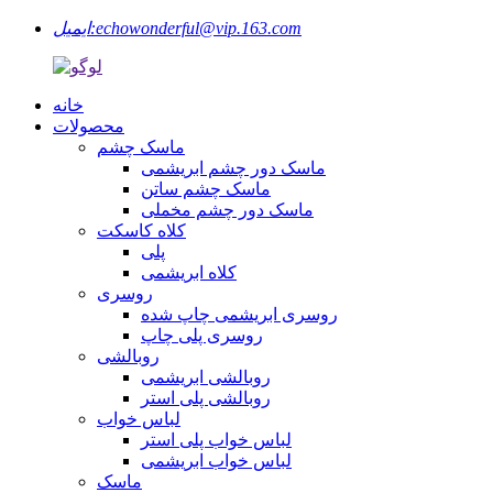
echowonderful@vip.163.com
ایمیل:
خانه
محصولات
ماسک چشم
ماسک دور چشم ابریشمی
ماسک چشم ساتن
ماسک دور چشم مخملی
کلاه کاسکت
پلی
کلاه ابریشمی
روسری
روسری ابریشمی چاپ شده
روسری پلی چاپ
روبالشی
روبالشی ابریشمی
روبالشی پلی استر
لباس خواب
لباس خواب پلی استر
لباس خواب ابریشمی
ماسک