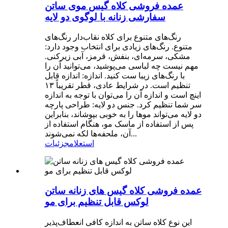
عمده فروشی کلاه گیس موی ساتن
سفارشی زنانه با لوگوی دو لایه
رنگ‌های متنوع برای کلاه نقاب‌دار رنگ‌های
متنوع. رنگ‌های زیادی برای انتخاب وجود دارد:
مشکی، سرمه‌ای، بنفش، قرمز، آبی زیرکنی.
مهم نیست چه لباسی می‌پوشید، می‌توانید آن را
با رنگ‌های زیبا ست کنید. اندازه: اندازه قابل
تنظیم است. در شرایط عادی، قطر تقریباً ۱۳
اینچ است و اندازه آن را می‌توان با توجه به اندازه
سر شما تنظیم کرد. جنس دو لایه: طراحی پارچه
دو لایه می‌تواند موها را به خوبی بپوشاند، بنابراین
پس از استفاده از ماسک مو، هنگام استفاده از
آن، ملحفه‌ها لکه نمی‌شوند...
استعلام
جزئیات
عمده فروشی کلاه گیس های زنانه ساتن
لوکس قابل تنظیم برای مو
این نوع کلاه ساتن به اندازه کافی انعطاف‌پذیر