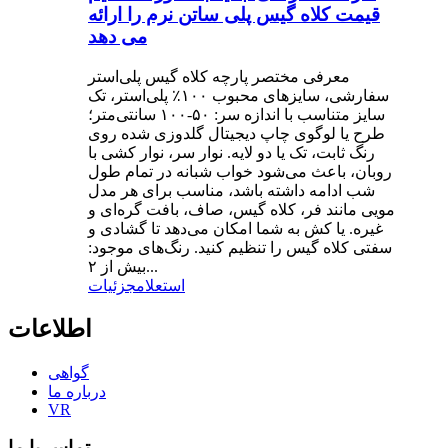
قیمت کلاه گیس پلی ساتن نرم را ارائه
می دهد
معرفی مختصر پارچه کلاه گیس پلی‌استر
سفارشی، سایزهای محبوب ۱۰۰٪ پلی‌استر، تک
سایز متناسب با اندازه سر: ۵۰-۱۰۰ سانتی‌متر؛
طرح یا لوگوی چاپ دیجیتال گلدوزی شده روی
رنگ ثابت، تک یا دو لایه. نوار سر، نوار کشی با
روبان، باعث می‌شود خواب شبانه در تمام طول
شب ادامه داشته باشد، مناسب برای هر مدل
مویی مانند فر، کلاه گیس، صاف، بافت گره‌ای و
غیره. یا کش به شما امکان می‌دهد تا گشادی و
سفتی کلاه گیس را تنظیم کنید. رنگ‌های موجود:
بیش از ۲...
استعلام
جزئیات
اطلاعات
گواهی
درباره ما
VR
تماس با ما