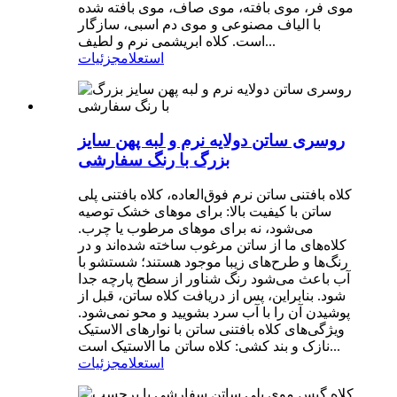
موی فر، موی بافته، موی صاف، موی بافته شده
با الیاف مصنوعی و موی دم اسبی، سازگار
است. کلاه ابریشمی نرم و لطیف...
استعلام
جزئیات
روسری ساتن دولایه نرم و لبه پهن سایز
بزرگ با رنگ سفارشی
کلاه بافتنی ساتن نرم فوق‌العاده، کلاه بافتنی پلی
ساتن با کیفیت بالا: برای موهای خشک توصیه
می‌شود، نه برای موهای مرطوب یا چرب.
کلاه‌های ما از ساتن مرغوب ساخته شده‌اند و در
رنگ‌ها و طرح‌های زیبا موجود هستند؛ شستشو با
آب باعث می‌شود رنگ شناور از سطح پارچه جدا
شود. بنابراین، پس از دریافت کلاه ساتن، قبل از
پوشیدن آن را با آب سرد بشویید و محو نمی‌شود.
ویژگی‌های کلاه بافتنی ساتن با نوارهای الاستیک
نازک و بند کشی: کلاه ساتن ما الاستیک است...
استعلام
جزئیات