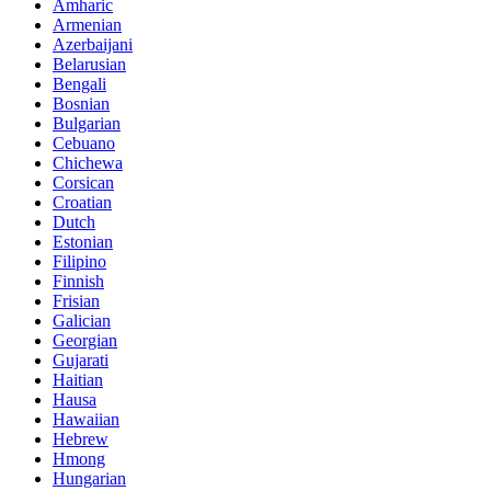
Amharic
Armenian
Azerbaijani
Belarusian
Bengali
Bosnian
Bulgarian
Cebuano
Chichewa
Corsican
Croatian
Dutch
Estonian
Filipino
Finnish
Frisian
Galician
Georgian
Gujarati
Haitian
Hausa
Hawaiian
Hebrew
Hmong
Hungarian