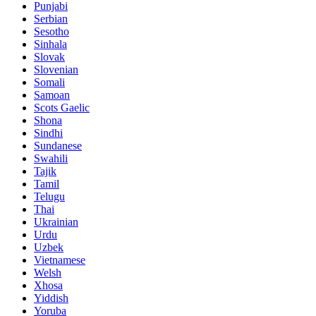
Punjabi
Serbian
Sesotho
Sinhala
Slovak
Slovenian
Somali
Samoan
Scots Gaelic
Shona
Sindhi
Sundanese
Swahili
Tajik
Tamil
Telugu
Thai
Ukrainian
Urdu
Uzbek
Vietnamese
Welsh
Xhosa
Yiddish
Yoruba