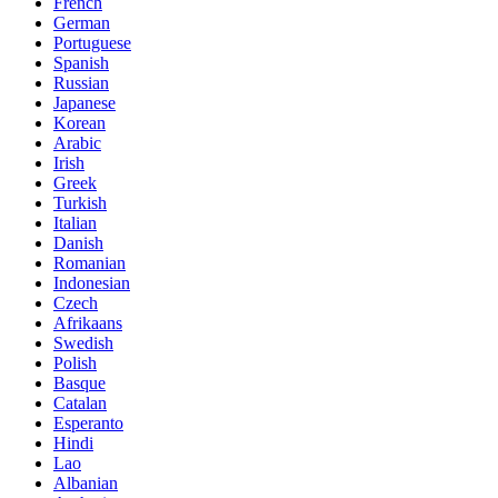
French
German
Portuguese
Spanish
Russian
Japanese
Korean
Arabic
Irish
Greek
Turkish
Italian
Danish
Romanian
Indonesian
Czech
Afrikaans
Swedish
Polish
Basque
Catalan
Esperanto
Hindi
Lao
Albanian