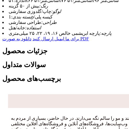
۵۱x۶۶ سانتی‌متر/۵۱x۷۶ سانتی‌متر/۵۱x۹۶ سانتی‌متر
اندازه:
رنگ:
بیش از ۵۰ گزینه
لوگو:
چاپ/گلدوزی سفارشی
1p/کیسه پلی
بسته بندی:
طراحی:
طراحی سفارشی
استفاده:
خانه/هتل
پارچه:
پارچه ابریشمی خالص ۱۶، ۱۹، ۲۲، ۲۵ میلی‌متری
دانلود به صورت PDF
برای ما ایمیل ارسال کنید
جزئیات محصول
سوالات متداول
برچسب‌های محصول
و مو را سالم نگه می‌دارند. در حال حاضر، بسیاری از مردم به
ب‌سایت‌ها، فروشگاه‌های آنلاین و فروشگاه‌های آفلاین مختلفی