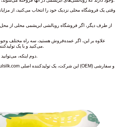
وجود دارند که روبالشی‌های ابریشمی در آنها فروخته می‌شوند، اما باید به محل خرید محصول خود توجه داشته باشید. ابتدا می‌توانید مستقیماً به صورت آنلاین یا آفلاین در فروشگاه‌های محلی خرید کنید.
وقتی یک فروشگاه محلی نزدیک خود را انتخاب می‌کنید، از مزایا
از طرف دیگر، اگر فروشگاه روبالشی ابریشمی محلی از محل زند
علاوه بر این، اگر عمده‌فروش هستید، سه راه مختلف وجود دا
می‌کنید و با یک تولیدکننده محلی ارتباط برقرار می‌کنید. یکی دیگر از مزایای خرید از یک کارخانه محلی، فرصت تحویل به موقع محصولات به صورت عمده است.
دوم اینکه، می‌توانید از فروشگاه آنلاین هم خرید کنید. این روش راحت‌تری برای خرید روبالشی ابریشمی است، مخصوصاً برای افرادی که وقت کمتری دارند.