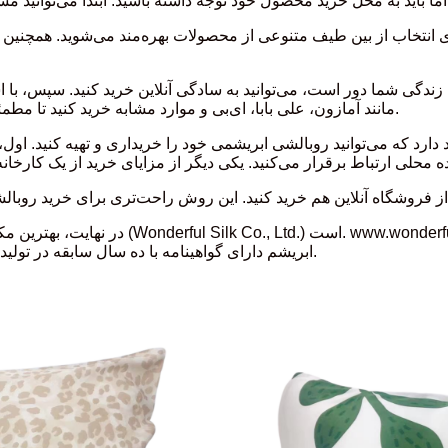
ی انتخاب از بین طیف متنوعی از محصولات بهره‌مند می‌شوید. همچنین 
گی شما دور است، می‌توانید به سادگی آنلاین خرید کنید. سپس، با ا
مانند آمازون، علی بابا، ای‌بی و موارد مشابه خرید کنید تا مطمئن شوید که یک روبالشی ابریشمی با کیفیت بالا خریداری می‌کنید.
رد که می‌توانید روبالشی ابریشمی خود را خریداری و تهیه کنید. اول، 
در نهایت، بهترین مکان برای خرید عمده روب
(ODM) ابریشم دارای گواهینامه با ده سال سابقه در تولید اقلام ابریشمی با کیفیت بالا در اروپا، آسیا و آمریکا است.