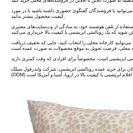
می‌توانید با فروشندگان گفتگوی حضوری داشته باشید تا در مورد
کیفیت محصول بیشتر بدانید.
ستفاده از تلفن هوشمند خود، به سادگی از وب‌سایت‌های معتبری
می‌توانید کارخانه محلی را انتخاب کنید، جایی که تخفیف دریافت
الشی ابریشمی، شرکت واندرفول سیلک (Wonderful Silk Co., Ltd.) است. www.wonderfulsilk.com این شرکت، یک تولیدکننده اصلی (OEM) و سفارشی