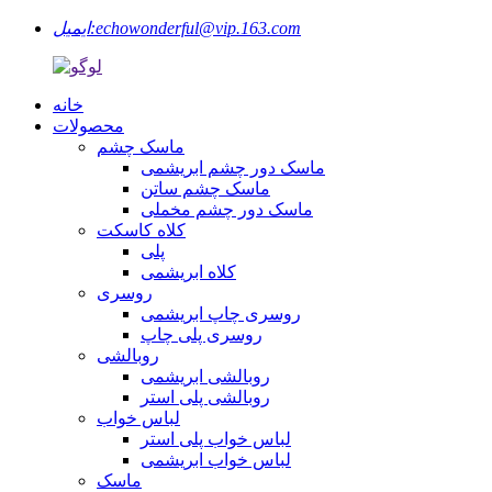
echowonderful@vip.163.com
ایمیل:
خانه
محصولات
ماسک چشم
ماسک دور چشم ابریشمی
ماسک چشم ساتن
ماسک دور چشم مخملی
کلاه کاسکت
پلی
کلاه ابریشمی
روسری
روسری چاپ ابریشمی
روسری پلی چاپ
روبالشی
روبالشی ابریشمی
روبالشی پلی استر
لباس خواب
لباس خواب پلی استر
لباس خواب ابریشمی
ماسک