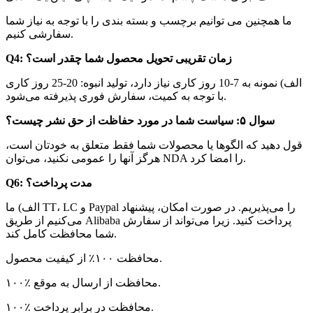
ما همچنین می توانیم برچسب و بسته بندی را با توجه به نیاز شما
سفارشی کنیم.
Q4: زمان تقریبی تحویل محصول شما چقدر است؟
الف) نمونه به 7-10 روز کاری نیاز دارد، تولید انبوه: 20-25 روز کاری
با توجه به کمیت، سفارش فوری پذیرفته می‌شود.
سوال ۵: سیاست شما در مورد حفاظت از حق نشر چیست؟
قول دهید که الگوها یا محصولات شما فقط متعلق به خودتان است،
هرگز آنها را عمومی نکنید، می‌توان NDA را امضا کرد.
Q6: مدت پرداخت؟
الف) ما TT، LC و Paypal را می‌پذیریم. در صورت امکان، پیشنهاد
می‌کنیم از طریق Alibaba پرداخت کنید. زیرا می‌تواند از سفارش
شما محافظت کامل کند.
محافظت ۱۰۰٪ از کیفیت محصول.
۱۰۰٪ محافظت از ارسال به موقع.
۱۰۰٪ محافظت در برابر پرداخت.