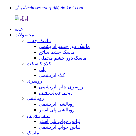
echowonderful@vip.163.com
ایمیل:
خانه
محصولات
ماسک چشم
ماسک دور چشم ابریشمی
ماسک چشم ساتن
ماسک دور چشم مخملی
کلاه کاسکت
پلی
کلاه ابریشمی
روسری
روسری چاپ ابریشمی
روسری پلی چاپ
روبالشی
روبالشی ابریشمی
روبالشی پلی استر
لباس خواب
لباس خواب پلی استر
لباس خواب ابریشمی
ماسک