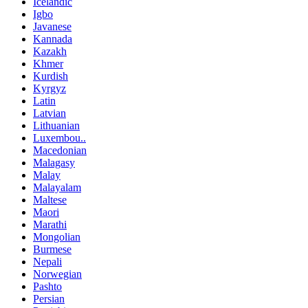
Icelandic
Igbo
Javanese
Kannada
Kazakh
Khmer
Kurdish
Kyrgyz
Latin
Latvian
Lithuanian
Luxembou..
Macedonian
Malagasy
Malay
Malayalam
Maltese
Maori
Marathi
Mongolian
Burmese
Nepali
Norwegian
Pashto
Persian