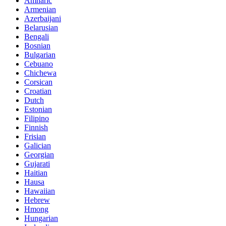
Amharic
Armenian
Azerbaijani
Belarusian
Bengali
Bosnian
Bulgarian
Cebuano
Chichewa
Corsican
Croatian
Dutch
Estonian
Filipino
Finnish
Frisian
Galician
Georgian
Gujarati
Haitian
Hausa
Hawaiian
Hebrew
Hmong
Hungarian