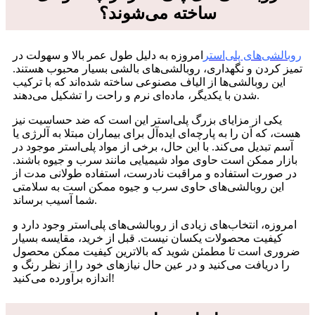
ساخته می‌شوند؟
روبالشی‌های پلی‌استر
امروزه به دلیل طول عمر بالا و سهولت در
تمیز کردن و نگهداری، روبالشی‌های بالشی بسیار محبوب هستند.
این روبالشی‌ها از الیاف مصنوعی ساخته شده‌اند که با ترکیب
شدن با یکدیگر، ماده‌ای نرم و راحت را تشکیل می‌دهند.
یکی از مزایای بزرگ پلی‌استر این است که ضد حساسیت نیز
هست، که آن را به پارچه‌ای ایده‌آل برای بیماران مبتلا به آلرژی یا
آسم تبدیل می‌کند. با این حال، برخی از مواد پلی‌استر موجود در
بازار ممکن است حاوی مواد شیمیایی مانند سرب و جیوه باشند.
در صورت استفاده و مراقبت نادرست، استفاده طولانی مدت از
این روبالشی‌های حاوی سرب و جیوه ممکن است به سلامتی
شما آسیب برساند.
امروزه، انتخاب‌های زیادی از روبالشی‌های پلی‌استر وجود دارد و
کیفیت محصولات یکسان نیست. قبل از خرید، مقایسه بسیار
ضروری است تا مطمئن شوید که بالاترین کیفیت ممکن محصول
را دریافت می‌کنید و در عین حال نیازهای خود را از نظر رنگ و
اندازه برآورده می‌کنید!