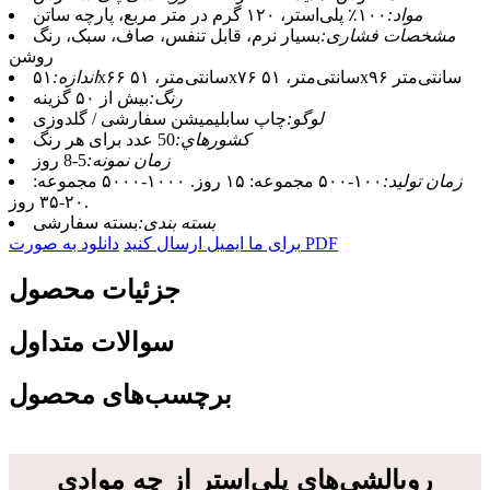
مواد:
۱۰۰٪ پلی‌استر، ۱۲۰ گرم در متر مربع، پارچه ساتن
مشخصات فشاری:
بسیار نرم، قابل تنفس، صاف، سبک، رنگ
روشن
۵۱x۶۶ سانتی‌متر، ۵۱x۷۶ سانتی‌متر، ۵۱x۹۶ سانتی‌متر
اندازه:
رنگ:
بیش از ۵۰ گزینه
لوگو:
چاپ سابلیمیشن سفارشی / گلدوزی
کشورهاي:
50 عدد برای هر رنگ
زمان نمونه:
5-8 روز
زمان تولید:
۱۰۰-۵۰۰ مجموعه: ۱۵ روز. ۱۰۰۰-۵۰۰۰ مجموعه:
۲۰-۳۵ روز.
بسته بندی:
بسته سفارشی
دانلود به صورت PDF
برای ما ایمیل ارسال کنید
جزئیات محصول
سوالات متداول
برچسب‌های محصول
روبالشی‌های پلی‌استر از چه موادی