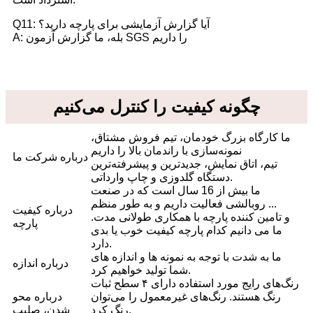
Q11: آیا گزارش آزمایشی برای پارچه دارید؟
A: بله، ما گزارش آزمون SGS را داریم
چگونه کیفیت را کنترل می‌کنیم
ما کارگاه بزرگ خودمان، تیم فروش مشتاق،
نمونه‌سازی با راندمان بالا را داریم
درباره شرکت ما
تیم، اتاق نمایش، جدیدترین و پیشرفته‌ترین
دستگاه گلدوزی و چاپ وارداتی.
ما بیش از 16 سال است که در صنعت
روبالشی فعالیت داریم و به طور منظم ...
درباره کیفیت
و تامین کننده پارچه با همکاری طولانی مدت.
پارچه
ما می دانیم کدام پارچه کیفیت خوب یا بدی
دارد.
ما به شدت با توجه به نمونه ها و اندازه های
درباره اندازه
شما تولید خواهیم کرد.
رنگ‌های رایج مورد استفاده دارای ۴ سطح ثبات
رنگ هستند. رنگ‌های غیرمعمول را می‌توان
درباره محو
رنگ کرد.
شدن، صلیب