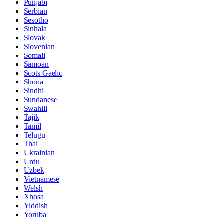
Punjabi
Serbian
Sesotho
Sinhala
Slovak
Slovenian
Somali
Samoan
Scots Gaelic
Shona
Sindhi
Sundanese
Swahili
Tajik
Tamil
Telugu
Thai
Ukrainian
Urdu
Uzbek
Vietnamese
Welsh
Xhosa
Yiddish
Yoruba