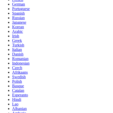
German
Portuguese
Spanish
Russian
Japanese
Korean
Arabic
Irish
Greek
Turkish
Italian
Danish
Romanian
Indonesian
Czech
Afrikaans
Swedish
Polish
Basque
Catalan
Esperanto
Hindi
Lao
Albanian