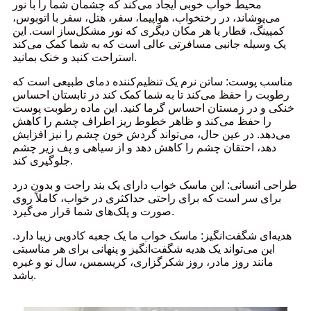
محیط خواب خوبی ایجاد می‌کند که چشمان شما را با نور
می‌پوشاند، در رختخواب، هواپیما، سفر، هتل، سفر با اتوبوس،
کمپینگ، قطار یا هر مکان دیگری که نور مشکل‌ساز است. این
یک وسیله جانبی مسافرتی عالی است که به شما کمک می‌کند
استراحت کنید و خنک بمانید.
مناسب پوست: ساتن نرم یک تنظیم‌کننده دمای طبیعی است که
رطوبت را حفظ می‌کند تا به شما کمک کند در تابستان احساس
خنکی و در زمستان احساس گرما کنید. این ماده رطوبت پوست
را حفظ می‌کند و ظاهر خطوط ریز اطراف چشم را کاهش
می‌دهد. در عین حال، می‌تواند گردش خون چشم را نیز افزایش
دهد، احتقان چشم را کاهش دهد و از سیاهی و پف زیر چشم
جلوگیری کند.
طراحی انسانی: این ماسک خواب دارای یک بند راحت و بدون درد
برای سر است که برای راحتی حداکثری در خواب، کاملاً روی
صورت و پلک‌های شما قرار می‌گیرد.
هدیه‌ای شگفت‌انگیز: ماسک خواب ما یک جعبه کادویی زیبا دارد.
این می‌تواند یک هدیه شگفت‌انگیز و پنهانی برای هر مناسبتی
مانند روز مادر، روز شکرگزاری، کریسمس، سال نو و غیره
باشد.