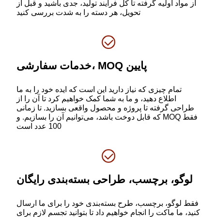
از مواد اولیه گرفته تا کل فرآیند تولید، جدی باشید و قبل از
تحویل، هر دسته را به شدت بررسی کنید
خدمات سفارشی، MOQ پایین
تمام چیزی که نیاز دارید این است که ایده خود را به ما
اطلاع دهید، و ما به شما کمک خواهیم کرد تا آن را از
طراحی گرفته تا پروژه و محصول واقعی بسازید. تا زمانی
که قابل دوخت باشد، می‌توانیم آن را بسازیم. و MOQ فقط
100 عدد است
لوگو، برچسب، طراحی بسته‌بندی رایگان
فقط لوگو، برچسب، طرح بسته‌بندی خود را برای ما ارسال
کنید، ما ماکت را انجام خواهیم داد تا بتوانید تجسم لازم برای