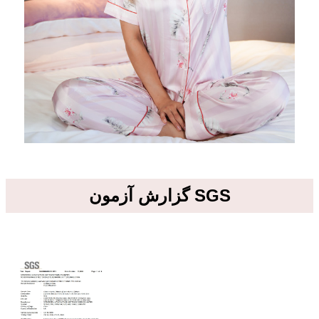
گزارش آزمون SGS