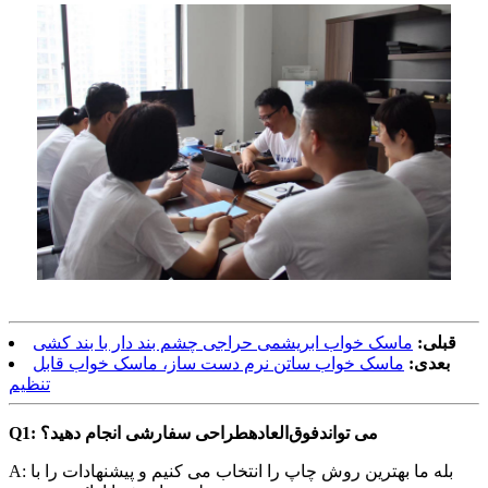
قبلی:
ماسک خواب ابریشمی حراجی چشم بند دار با بند کشی
بعدی:
ماسک خواب ساتن نرم دست ساز، ماسک خواب قابل
تنظیم
Q1: می تواند
فوق‌العاده
طراحی سفارشی انجام دهید؟
A: بله ما بهترین روش چاپ را انتخاب می کنیم و پیشنهادات را با