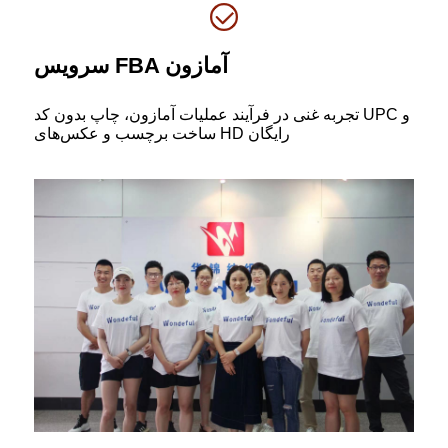
سرویس FBA آمازون
تجربه غنی در فرآیند عملیات آمازون، چاپ بدون کد UPC و
ساخت برچسب و عکس‌های HD رایگان