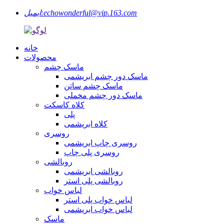
echowonderful@vip.163.com
ایمیل:
خانه
محصولات
ماسک چشم
ماسک دور چشم ابریشمی
ماسک چشم ساتن
ماسک دور چشم مخملی
کلاه کاسکت
پلی
کلاه ابریشمی
روسری
روسری چاپ ابریشمی
روسری پلی چاپ
روبالشی
روبالشی ابریشمی
روبالشی پلی استر
لباس خواب
لباس خواب پلی استر
لباس خواب ابریشمی
ماسک