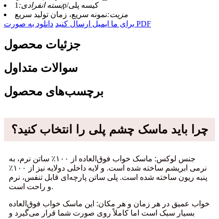
1p/کیسه پلی
بسته انفرادی:
مزیت:
نمونه سریع، زمان تولید سریع
دانلود به صورت PDF
برای ما ایمیل ارسال کنید
جزئیات محصول
سوالات متداول
برچسب‌های محصول
چرا باید ماسک چشم پلی را انتخاب کنید؟
جنس لوکس: ماسک خواب فوق‌العاده از ۱۰۰٪ ساتن نرم، به
نرمی ابریشم ساخته شده است. و لایه داخلی دولایه نیز از ۱۰۰٪
پنبه ریون ساخته شده است. پلی ساتن پارچه‌ای قابل تنفس، نرم
و راحت است.
خواب عمیق در هر زمان و هر مکان: این ماسک خواب فوق‌العاده
بسیار سبک است اما کاملاً روی صورت شما قرار می‌گیرد و