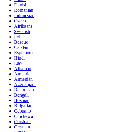
Danish
Romanian
Indonesian
Czech
Afrikaans
Swedish
Polish
Basque
Catalan
Esperanto
Hindi
Lao
Albanian
Amharic
Armenian
Azerbaijani
Belarusian
Bengali
Bosnian
Bulgarian
Cebuano
Chichewa
Corsican
Croatian