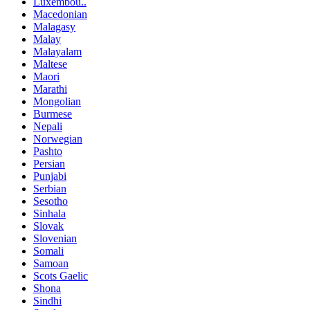
Luxembou..
Macedonian
Malagasy
Malay
Malayalam
Maltese
Maori
Marathi
Mongolian
Burmese
Nepali
Norwegian
Pashto
Persian
Punjabi
Serbian
Sesotho
Sinhala
Slovak
Slovenian
Somali
Samoan
Scots Gaelic
Shona
Sindhi