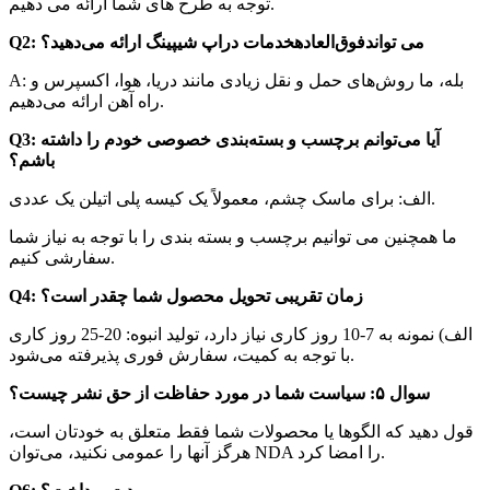
توجه به طرح های شما ارائه می دهیم.
Q2: می تواند
فوق‌العاده
خدمات دراپ شیپینگ ارائه می‌دهید؟
A: بله، ما روش‌های حمل و نقل زیادی مانند دریا، هوا، اکسپرس و
راه آهن ارائه می‌دهیم.
Q3: آیا می‌توانم برچسب و بسته‌بندی خصوصی خودم را داشته
باشم؟
الف: برای ماسک چشم، معمولاً یک کیسه پلی اتیلن یک عددی.
ما همچنین می توانیم برچسب و بسته بندی را با توجه به نیاز شما
سفارشی کنیم.
Q4: زمان تقریبی تحویل محصول شما چقدر است؟
الف) نمونه به 7-10 روز کاری نیاز دارد، تولید انبوه: 20-25 روز کاری
با توجه به کمیت، سفارش فوری پذیرفته می‌شود.
سوال ۵: سیاست شما در مورد حفاظت از حق نشر چیست؟
قول دهید که الگوها یا محصولات شما فقط متعلق به خودتان است،
هرگز آنها را عمومی نکنید، می‌توان NDA را امضا کرد.