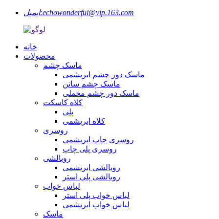
echowonderful@vip.163.com
ایمیل:
خانه
محصولات
ماسک چشم
ماسک دور چشم ابریشمی
ماسک چشم ساتن
ماسک دور چشم مخملی
کلاه کاسکت
پلی
کلاه ابریشمی
روسری
روسری چاپ ابریشمی
روسری پلی چاپ
روبالشی
روبالشی ابریشمی
روبالشی پلی استر
لباس خواب
لباس خواب پلی استر
لباس خواب ابریشمی
ماسک