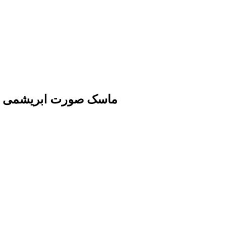
ماسک صورت ابریشمی طرح