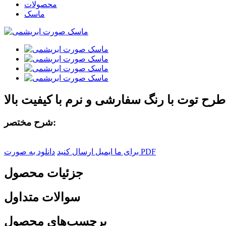
محصولات
ماسک
 توت با رنگ سفارشی و نرم با کیفیت بالا
شرح مختصر:
دانلود به صورت PDF
برای ما ایمیل ارسال کنید
جزئیات محصول
سوالات متداول
برچسب‌های محصول