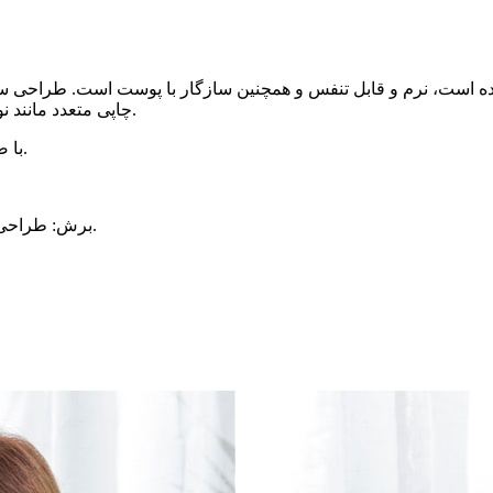
۱۰٪ ابریشم توت ساخته شده است، نرم و قابل تنفس و همچنین سازگار با پوست اس
چاپی متعدد مانند نوارهای کلاسیک دارد و رنگ‌ها برای انتخاب مد شما مناسب هستند.
پارچه اصلی: پارچه Charmeuse با ضخامت ۱۶ و ۱۹ میلی‌متر، دو لایه.
برش: طراحی سه‌بعدی، تناسب بهتر، هنگام راه رفتن یا صحبت کردن نمی‌افتد.