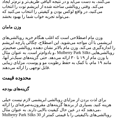
می‌کنند، به دست می‌آید و در نتیجه الیافی ظریف‌تر و نرم‌تر ایجاد
می‌کند. وقتی روبالشی ساخته شده از ابریشم توت را انتخاب
می‌کنید، در واقع لوکس بودن و کیفیتی را انتخاب می‌کنید که
می‌تواند تجربه خواب شما را بهبود بخشد.
وزن مامان
وزن مام اصطلاحی است که اغلب هنگام خرید روبالشی‌های
ابریشمی با آن مواجه می‌شوید. این اصطلاح، چگالی پارچه ابریشم
را اندازه‌گیری می‌کند. وزن مام بالاتر نشان دهنده روبالشی ضخیم‌تر
و بادوام‌تر است. به عنوان مثال، Mulberry Park Silks روبالشی‌هایی
با وزن مام از ۱۹ تا ۳۰ ارائه می‌دهد. حتی گزینه‌های سبک‌تر آنها،
مانند ۱۹ مام، با کمک به حفظ رطوبت مو و پوست، مزایای زیبایی
قابل توجهی را ارائه می‌دهند.
محدوده قیمت
گزینه‌های بودجه
برای لذت بردن از مزایای روبالشی ابریشمی لازم نیست خیلی
هزینه کنید. بسیاری از برندها گزینه‌های مقرون‌به‌صرفه‌ای را ارائه
می‌دهند که در عین حال کیفیت بالایی دارند. به عنوان مثال،
Mulberry Park Silks روبالشی‌های باکیفیتی را با قیمتی کمتر از 30