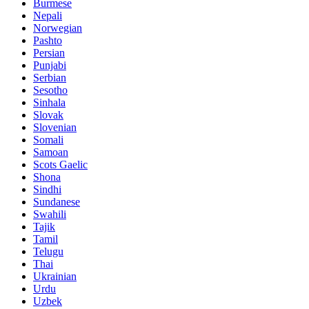
Burmese
Nepali
Norwegian
Pashto
Persian
Punjabi
Serbian
Sesotho
Sinhala
Slovak
Slovenian
Somali
Samoan
Scots Gaelic
Shona
Sindhi
Sundanese
Swahili
Tajik
Tamil
Telugu
Thai
Ukrainian
Urdu
Uzbek