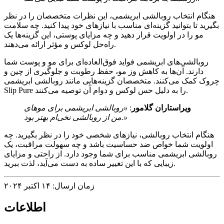
هنگام انتخاب روبالشی ابریشمی، این نظرات متخصصان را در نظر
بگیرید تا بتوانید گزینه‌ای مناسب با نیازهای خود پیدا کنید. چه سلامت
مو را در اولویت قرار دهید و چه مزایای پوستی، این گزینه‌ها یک
راه‌حل لوکس و مؤثر ارائه می‌دهند.
روبالشی‌های ابریشمی فواید فوق‌العاده‌ای برای مو و پوست شما
دارند. آن‌ها به کاهش وز مو، حفظ رطوبت و جلوگیری از چین و
چروک کمک می‌کنند. متخصصان گزینه‌هایی مانند روبالشی ابریشمی
Slip Pure را به دلیل حس لوکس و دوام آن توصیه می‌کنند.
ویراستاران گلامور
:
«روبالشی ابریشمی برای موهای
من از روبالشی نخی‌ام بهتر بود.»
هنگام انتخاب روبالشی، نیازهای شخصی خود را در نظر بگیرید. چه
اولویت شما خواص ضد حساسیت باشد و چه سهولت مراقبت، یک
روبالشی ابریشمی مناسب برای شما وجود دارد. از راحتی و مزایای
زیبایی که با این تغییر ساده به دست می‌آید، لذت ببرید.
زمان ارسال: ۱۴ اکتبر ۲۰۲۴
اطلاعات