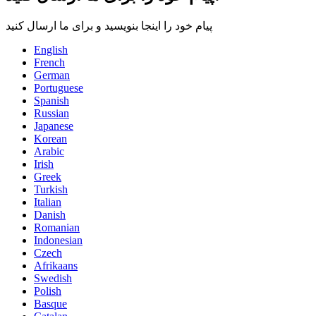
پیام خود را اینجا بنویسید و برای ما ارسال کنید
English
French
German
Portuguese
Spanish
Russian
Japanese
Korean
Arabic
Irish
Greek
Turkish
Italian
Danish
Romanian
Indonesian
Czech
Afrikaans
Swedish
Polish
Basque