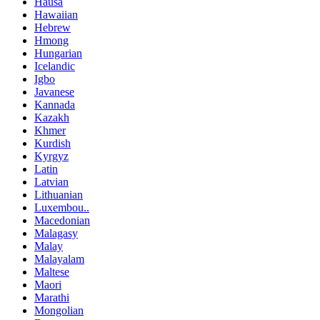
Hausa
Hawaiian
Hebrew
Hmong
Hungarian
Icelandic
Igbo
Javanese
Kannada
Kazakh
Khmer
Kurdish
Kyrgyz
Latin
Latvian
Lithuanian
Luxembou..
Macedonian
Malagasy
Malay
Malayalam
Maltese
Maori
Marathi
Mongolian