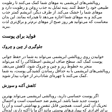
روبالشی‌های ابریشمی به موهای شما کمک می‌کنند تا رطوبت
طبیعی خود را حفظ کنند. پنبه تمایل به جذب روغن و رطوبت دارد و
موهای شما را خشک می‌کند. از طرف دیگر، ابریشم کمتر جذب
می‌کند و به موهای شما اجازه می‌دهد تا هیدراته بمانند. این بدان
معناست که می‌توانید هر روز صبح از موهای نرم‌تر و براق‌تری لذت
ببرید.
فواید برای پوست
جلوگیری از چین و چروک
خوابیدن روی روبالشی ابریشمی می‌تواند به شما در حفظ جوانی
پوست کمک کند. سطح صاف ابریشم، اصطکاکی را که می‌تواند
منجر به خطوط ریز و چین و چروک شود، کاهش می‌دهد.
روبالشی‌های ابریشمی با به حداقل رساندن کشیدگی پوست، به شما
کمک می‌کنند با چهره‌ای شاداب‌تر از خواب بیدار شوید.
کاهش آکنه و سوزش
اگر پوست حساسی دارید، روبالشی ابریشمی می‌تواند بهترین
دوست جدید شما باشد. ابریشم ضد حساسیت است و احتمال
تحریک آن کمتر است. همچنین قابل تنفس و بهداشتی است و آن را
برای افرادی که بیماری‌های پوستی مانند اگزما یا آکنه دارند، ایده‌آل