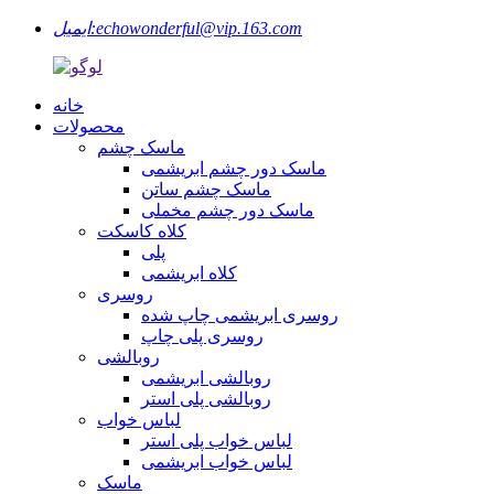
echowonderful@vip.163.com
ایمیل:
خانه
محصولات
ماسک چشم
ماسک دور چشم ابریشمی
ماسک چشم ساتن
ماسک دور چشم مخملی
کلاه کاسکت
پلی
کلاه ابریشمی
روسری
روسری ابریشمی چاپ شده
روسری پلی چاپ
روبالشی
روبالشی ابریشمی
روبالشی پلی استر
لباس خواب
لباس خواب پلی استر
لباس خواب ابریشمی
ماسک