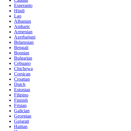
Catalan
Esperanto
Hindi
Lao
Albanian
Amharic
Armenian
Azerbaijani
Belarusian
Bengali
Bosnian
Bulgarian
Cebuano
Chichewa
Corsican
Croatian
Dutch
Estonian
Filipino
Finnish
Frisian
Galician
Georgian
Gujarati
Haitian