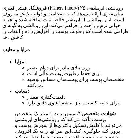
فروشگاه فیشر فینری (Fishers Finery) روبالشی ابریشمی ۲۵
میلی‌متری ارائه می‌دهد که به ضخامت و دوام بالایش معروف
است. این روبالشی از ابریشم خالص توت ساخته شده و تجربه
خوابی نرم و راحت را فراهم می‌کند. این روبالشی به گونه‌ای
طراحی شده است که رطوبت پوست را افزایش داده و التهاب را
کاهش دهد.
مزایا و معایب
:
مزایا
وزن بالای مادر برای دوام بیشتر.
برای حفظ رطوبت پوست عالی است.
متخصصان پوست برای پوست‌های حساس توصیه
می‌کنند.
:
معایب
قیمت‌گذاری ممتاز.
برای حفظ کیفیت، نیاز به شستشوی دقیق دارد.
شهادت متخصص
:
آلیسون بریت کیمینز
یک متخصص
پوست، تأکید می‌کند که روبالشی‌های ابریشمی
می‌توانند با کاهش تشکیل باکتری‌ها از سوزش پوست و
بروز آکنه جلوگیری کنند. این امر آنها را به یک افزودنی
ارزشمند به برنامه مراقبت از پوست شما تبدیل می‌کند.