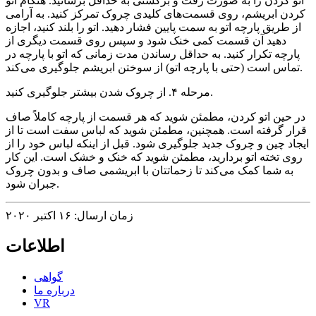
اتو کردن را به صورت رفت و برگشتی به حداقل برسانید. هنگام اتو
کردن ابریشم، روی قسمت‌های کلیدی چروک تمرکز کنید. به آرامی
از طریق پارچه اتو به سمت پایین فشار دهید. اتو را بلند کنید، اجازه
دهید آن قسمت کمی خنک شود و سپس روی قسمت دیگری از
پارچه تکرار کنید. به حداقل رساندن مدت زمانی که اتو با پارچه در
تماس است (حتی با پارچه اتو) از سوختن ابریشم جلوگیری می‌کند.
مرحله ۴. از چروک شدن بیشتر جلوگیری کنید.
در حین اتو کردن، مطمئن شوید که هر قسمت از پارچه کاملاً صاف
قرار گرفته است. همچنین، مطمئن شوید که لباس سفت است تا از
ایجاد چین و چروک جدید جلوگیری شود. قبل از اینکه لباس خود را از
روی تخته اتو بردارید، مطمئن شوید که خنک و خشک است. این کار
به شما کمک می‌کند تا زحماتتان با ابریشمی صاف و بدون چروک
جبران شود.
زمان ارسال: ۱۶ اکتبر ۲۰۲۰
اطلاعات
گواهی
درباره ما
VR