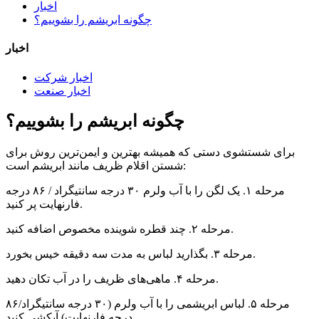
اخبار
چگونه ابریشم را بشوییم؟
اخبار
اخبار شرکت
اخبار صنعت
چگونه ابریشم را بشوییم؟
برای شستشوی دستی که همیشه بهترین و ایمن‌ترین روش برای
شستن اقلام ظریف مانند ابریشم است:
مرحله ۱. یک لگن را با آب ولرم ۳۰ درجه سانتیگراد / ۸۶ درجه
فارنهایت پر کنید.
مرحله ۲. چند قطره شوینده مخصوص اضافه کنید.
مرحله ۳. بگذارید لباس به مدت سه دقیقه خیس بخورد.
مرحله ۴. ماهی‌های ظریف را در آب تکان دهید.
مرحله ۵. لباس ابریشمی را با آب ولرم (۳۰ درجه سانتیگراد/۸۶
درجه فارنهایت) آبکشی کنید.