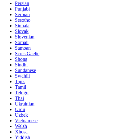
Persian
Punjabi
Serbian
Sesotho
Sinhala
Slovak
Slovenian
Somali
Samoan
Scots Gaelic
Shona
Sindhi
Sundanese
Swahili
Tajik
Tamil
Telugu
Thai
Ukrainian
Urdu
Uzbek
Vietnamese
Welsh
Xhosa
Yiddish