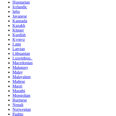
Hungarian
Icelandic
Igbo
Javanese
Kannada
Kazakh
Khmer
Kurdish
Kyrgyz
Latin
Latvian
Lithuanian
Luxembou..
Macedonian
Malagasy
Malay
Malayalam
Maltese
Maori
Marathi
Mongolian
Burmese
Nepali
Norwegian
Pashto