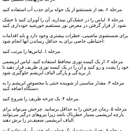
مرحله ۶. بعد از شستشو از یک حوله برای جذب آب استفاده کنید.
مرحله ۷. لباس را در خشک‌کن نیندازید. آن را آویزان کنید تا خشک
شود. از قرار گرفتن در معرض نور مستقیم خورشید خودداری کنید.
برای شستشوی ماشینی، خطرات بیشتری وجود دارد و باید اقدامات
احتیاطی خاصی برای به حداقل رساندن آنها انجام شود:
مرحله 1. لباس‌ها را مرتب کنید.
مرحله ۲. از یک کیسه توری محافظ استفاده کنید. لباس ابریشمی
خود را پشت و رو کنید و آن را در یک کیسه توری ظریف قرار دهید تا
از بریدگی و پارگی الیاف ابریشم جلوگیری شود.
مرحله ۳. مقدار مناسبی از شوینده خنثی یا مخصوص ابریشم را به
دستگاه اضافه کنید.
مرحله ۴. یک چرخه ظریف را شروع کنید.
مرحله ۵. زمان چرخش را به حداقل برسانید. چرخش می‌تواند برای
پارچه ابریشمی بسیار خطرناک باشد زیرا نیروهای درگیر می‌توانند
الیاف ابریشمی ضعیف‌تر را برش دهند.
مرحله ۶. بعد از شستشو از یک حوله برای جذب آب استفاده کنید.