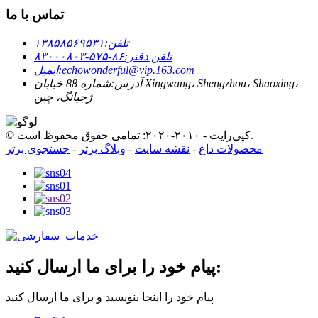
تماس با ما
تلفن:
۱۳۸۵۸۵۶۹۵۳۱
تلفن دفتر:
۸۶-۵۷۵-۸۳۰۰۰۸۰۳
echowonderful@vip.163.com
ایمیل:
آدرس:
شماره 88 خیابان Xingwang، Shengzhou، Shaoxing،
ژجیانگ، چین
© کپی‌رایت - ۲۰۱۰-۲۰۲۰: تمامی حقوق محفوظ است.
محصولات داغ
-
نقشه سایت
-
وبلاگ برتر
-
جستجوی برتر
پیام خود را برای ما ارسال کنید:
پیام خود را اینجا بنویسید و برای ما ارسال کنید