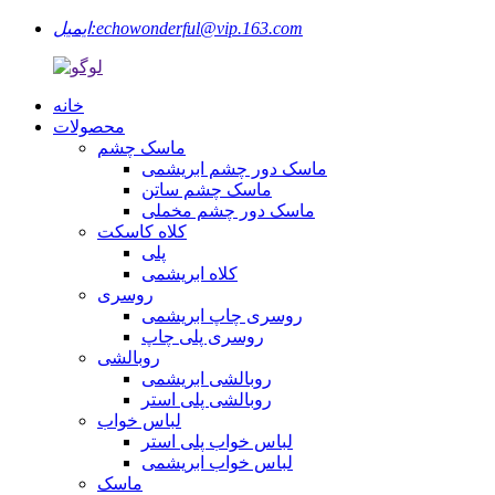
echowonderful@vip.163.com
ایمیل:
خانه
محصولات
ماسک چشم
ماسک دور چشم ابریشمی
ماسک چشم ساتن
ماسک دور چشم مخملی
کلاه کاسکت
پلی
کلاه ابریشمی
روسری
روسری چاپ ابریشمی
روسری پلی چاپ
روبالشی
روبالشی ابریشمی
روبالشی پلی استر
لباس خواب
لباس خواب پلی استر
لباس خواب ابریشمی
ماسک