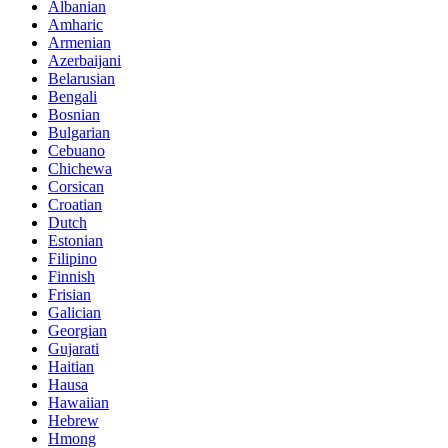
Albanian
Amharic
Armenian
Azerbaijani
Belarusian
Bengali
Bosnian
Bulgarian
Cebuano
Chichewa
Corsican
Croatian
Dutch
Estonian
Filipino
Finnish
Frisian
Galician
Georgian
Gujarati
Haitian
Hausa
Hawaiian
Hebrew
Hmong