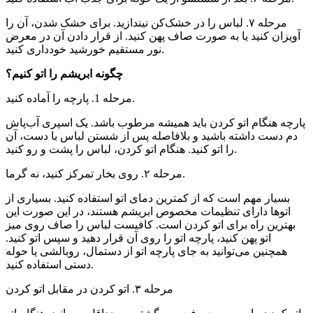
مرحله ۷. لباس را در خشک‌کن نیندازید. برای خشک شدن، آن را
آویزان کنید یا به صورت صاف پهن کنید. از قرار دادن آن در معرض
نور مستقیم خورشید خودداری کنید.
چگونه ابریشم را اتو کنیم؟
مرحله 1. پارچه را آماده کنید.
پارچه هنگام اتو کردن باید همیشه مرطوب باشد. یک اسپری آب‌پاش
دم دست داشته باشید و بلافاصله پس از شستن لباس با دست، آن
را اتو کنید. هنگام اتو کردن، لباس را پشت و رو کنید.
مرحله ۲. روی بخار تمرکز کنید، نه گرما.
بسیار مهم است که از کمترین دمای اتو استفاده کنید. بسیاری از
اتوها دارای تنظیمات مخصوص ابریشم هستند، در این صورت این
بهترین راه برای اتو کردن است. کافیست لباس را صاف روی میز
اتو پهن کنید، پارچه اتو را روی آن قرار دهید و سپس اتو کنید.
همچنین می‌توانید به جای پارچه اتو از دستمال، روبالشی یا حوله
دستی استفاده کنید.
مرحله ۳. اتو کردن در مقابل اتو کردن