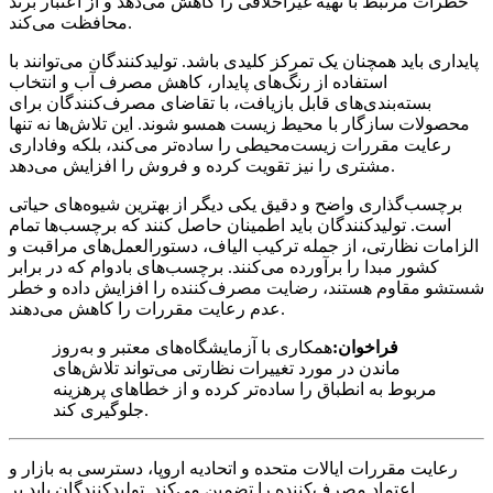
خطرات مرتبط با تهیه غیراخلاقی را کاهش می‌دهد و از اعتبار برند
محافظت می‌کند.
پایداری باید همچنان یک تمرکز کلیدی باشد. تولیدکنندگان می‌توانند با
استفاده از رنگ‌های پایدار، کاهش مصرف آب و انتخاب
بسته‌بندی‌های قابل بازیافت، با تقاضای مصرف‌کنندگان برای
محصولات سازگار با محیط زیست همسو شوند. این تلاش‌ها نه تنها
رعایت مقررات زیست‌محیطی را ساده‌تر می‌کند، بلکه وفاداری
مشتری را نیز تقویت کرده و فروش را افزایش می‌دهد.
برچسب‌گذاری واضح و دقیق یکی دیگر از بهترین شیوه‌های حیاتی
است. تولیدکنندگان باید اطمینان حاصل کنند که برچسب‌ها تمام
الزامات نظارتی، از جمله ترکیب الیاف، دستورالعمل‌های مراقبت و
کشور مبدا را برآورده می‌کنند. برچسب‌های بادوام که در برابر
شستشو مقاوم هستند، رضایت مصرف‌کننده را افزایش داده و خطر
عدم رعایت مقررات را کاهش می‌دهند.
فراخوان:
همکاری با آزمایشگاه‌های معتبر و به‌روز
ماندن در مورد تغییرات نظارتی می‌تواند تلاش‌های
مربوط به انطباق را ساده‌تر کرده و از خطاهای پرهزینه
جلوگیری کند.
رعایت مقررات ایالات متحده و اتحادیه اروپا، دسترسی به بازار و
اعتماد مصرف‌کننده را تضمین می‌کند. تولیدکنندگان باید بر