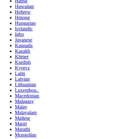
Hausa
Hawaiian
Hebrew
Hmong
Hungarian
Icelandic
Igbo
Javanese
Kannada
Kazakh
Khmer
Kurdish
Kyrgyz
Latin
Latvian
Lithuanian
Luxembou..
Macedonian
Malagasy
Malay
Malayalam
Maltese
Maori
Marathi
Mongolian