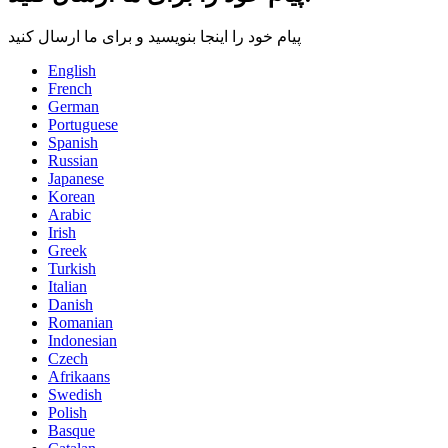
پیام خود را اینجا بنویسید و برای ما ارسال کنید
English
French
German
Portuguese
Spanish
Russian
Japanese
Korean
Arabic
Irish
Greek
Turkish
Italian
Danish
Romanian
Indonesian
Czech
Afrikaans
Swedish
Polish
Basque