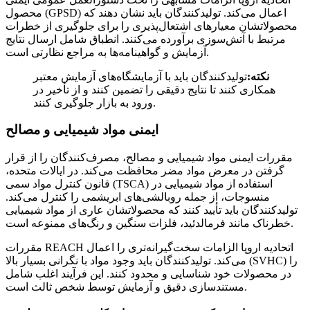
محصول (GPSD) اعمال می‌کند. تولیدکنندگان باید نشان دهند که
محصولاتشان معیارهای اشتعال‌پذیری را برای جلوگیری از خطرات
مرتبط با آتش‌سوزی برآورده می‌کنند. انطباق شامل ارسال نتایج
آزمایش و گواهینامه‌ها به مراجع نظارتی است.
نکته:
تولیدکنندگان باید با آزمایشگاه‌های آزمایش معتبر
همکاری کنند تا نتایج دقیقی را تضمین کنند و از تأخیر در
ورود به بازار جلوگیری کنند.
ایمنی مواد شیمیایی و مصالح
مقررات ایمنی مواد شیمیایی و مصالح، مصرف‌کنندگان را از قرار
گرفتن در معرض مواد مضر محافظت می‌کند. در ایالات متحده،
قانون کنترل مواد سمی (TSCA) استفاده از مواد شیمیایی در
منسوجات، از جمله روبالشی‌های ابریشمی را کنترل می‌کند.
تولیدکنندگان باید تأیید کنند که محصولاتشان عاری از مواد شیمیایی
خطرناک مانند فرمالدئید، فلزات سنگین و رنگ‌های ممنوعه است.
مقررات REACH اتحادیه اروپا الزامات سخت‌گیرانه‌تری را اعمال
می‌کند. تولیدکنندگان باید وجود مواد با نگرانی بسیار بالا (SVHC) را
در محصولات خود شناسایی و محدود کنند. این فرآیند اغلب شامل
مستندسازی دقیق و آزمایش توسط شخص ثالث است.