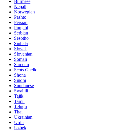
Burmese
Nepali
Norwegian
Pashto
Persian
Punjabi
Serbian
Sesotho
Sinhala
Slovak
Slovenian
Somali
Samoan
Scots Gaelic
Shona
Sindhi
Sundanese
Swahili
Tajik
Tamil
Telugu
Thai
Ukrainian
Urdu
Uzbek