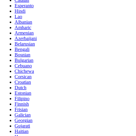
Catalan
Esperanto
Hindi
Lao
Albanian
Amharic
Armenian
Azerbaijani
Belarusian
Bengali
Bosnian
Bulgarian
Cebuano
Chichewa
Corsican
Croatian
Dutch
Estonian
Filipino
Finnish
Frisian
Galician
Georgian
Gujarati
Haitian