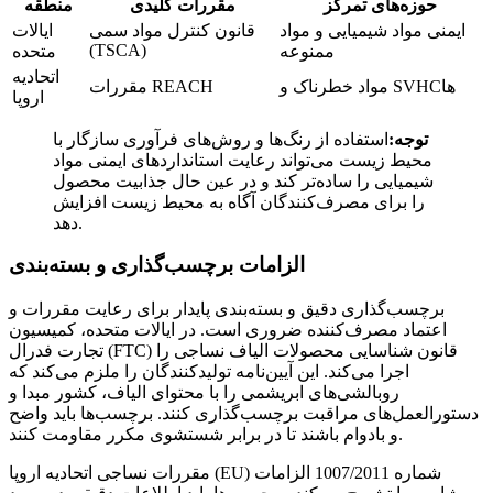
حوزه‌های تمرکز
مقررات کلیدی
منطقه
ایمنی مواد شیمیایی و مواد
قانون کنترل مواد سمی
ایالات
(TSCA)
ممنوعه
متحده
اتحادیه
مواد خطرناک و SVHCها
مقررات REACH
اروپا
توجه:
استفاده از رنگ‌ها و روش‌های فرآوری سازگار با
محیط زیست می‌تواند رعایت استانداردهای ایمنی مواد
شیمیایی را ساده‌تر کند و در عین حال جذابیت محصول
را برای مصرف‌کنندگان آگاه به محیط زیست افزایش
دهد.
الزامات برچسب‌گذاری و بسته‌بندی
برچسب‌گذاری دقیق و بسته‌بندی پایدار برای رعایت مقررات و
اعتماد مصرف‌کننده ضروری است. در ایالات متحده، کمیسیون
تجارت فدرال (FTC) قانون شناسایی محصولات الیاف نساجی را
اجرا می‌کند. این آیین‌نامه تولیدکنندگان را ملزم می‌کند که
روبالشی‌های ابریشمی را با محتوای الیاف، کشور مبدا و
دستورالعمل‌های مراقبت برچسب‌گذاری کنند. برچسب‌ها باید واضح
و بادوام باشند تا در برابر شستشوی مکرر مقاومت کنند.
مقررات نساجی اتحادیه اروپا (EU) شماره 1007/2011 الزامات