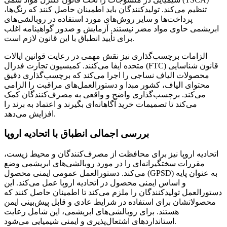
تنظیم می‌کند. تولیدکنندگان باید اطمینان حاصل کنند که رنگ‌ها،
پرداخت‌ها و سایر روش‌های مورد استفاده در روبالشی‌های
ابریشمی حاوی مواد مضر نیستند. آزمایش و صدور گواهینامه اغلب
برای تأیید انطباق با این قانون لازم است.
الزامات برچسب‌گذاری نیز نقش مهمی در رعایت قوانین ایالات
متحده ایفا می‌کنند. کمیسیون تجارت فدرال (FTC) قانون شناسایی
محصولات الیاف نساجی را اجرا می‌کند که برچسب‌گذاری دقیق
محتوای الیاف، کشور مبدا و دستورالعمل‌های مراقبت را الزامی
می‌کند. برچسب‌گذاری واضح و واقعی به مصرف‌کنندگان کمک
می‌کند تا تصمیمات خرید آگاهانه‌ای بگیرند و اعتماد به برند را
افزایش می‌دهد.
بررسی اجمالی انطباق با اتحادیه اروپا
اتحادیه اروپا نیز برای محافظت از مصرف‌کنندگان و محیط زیست،
مقررات سختگیرانه‌ای را در مورد روبالشی‌های ابریشمی وضع
می‌کند. دستورالعمل عمومی ایمنی محصول (GPSD) به عنوان پایه
و اساس ایمنی محصول در اتحادیه اروپا عمل می‌کند. این
دستورالعمل تولیدکنندگان را ملزم می‌کند تا اطمینان حاصل کنند که
محصولاتشان برای استفاده در شرایط عادی و قابل پیش‌بینی ایمن
هستند. برای روبالشی‌های ابریشمی، این شامل رعایت
استانداردهای اشتعال‌پذیری و ایمنی شیمیایی می‌شود.