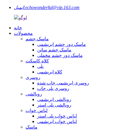
echowonderful@vip.163.com
ایمیل:
خانه
محصولات
ماسک چشم
ماسک دور چشم ابریشمی
ماسک چشم ساتن
ماسک دور چشم مخملی
کلاه کاسکت
پلی
کلاه ابریشمی
روسری
روسری ابریشمی چاپ شده
روسری پلی چاپ
روبالشی
روبالشی ابریشمی
روبالشی پلی استر
لباس خواب
لباس خواب پلی استر
لباس خواب ابریشمی
ماسک