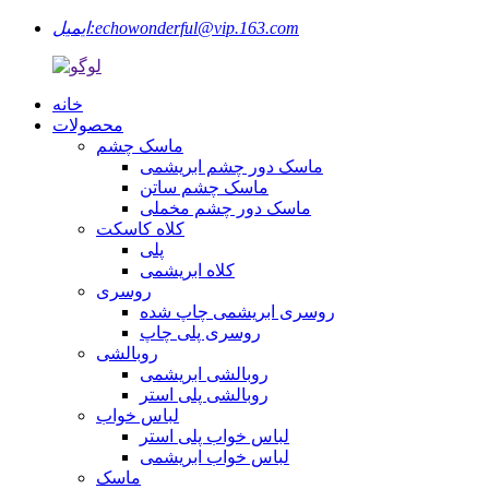
echowonderful@vip.163.com
ایمیل:
خانه
محصولات
ماسک چشم
ماسک دور چشم ابریشمی
ماسک چشم ساتن
ماسک دور چشم مخملی
کلاه کاسکت
پلی
کلاه ابریشمی
روسری
روسری ابریشمی چاپ شده
روسری پلی چاپ
روبالشی
روبالشی ابریشمی
روبالشی پلی استر
لباس خواب
لباس خواب پلی استر
لباس خواب ابریشمی
ماسک