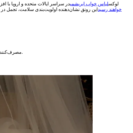
لوکس
لباس خواب ابریشمی
در سراسر ایالات متحده و اروپا با افز
خواهند رسید
این رونق نشان‌دهنده اولویت‌بندی سلامت، تجمل در 
مصرف‌کنندگان به طبیعت و شیوه‌های منصفانه اهمیت می‌دهند. آن‌ها لباس خواب ابریشمی را انتخاب می‌کنند زیرا ابریشم یک الیاف طبیعی است.