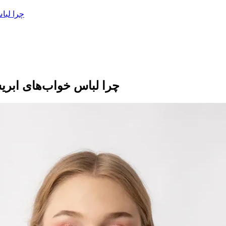
چرا لبا
چرا لباس خواب‌های ابریش