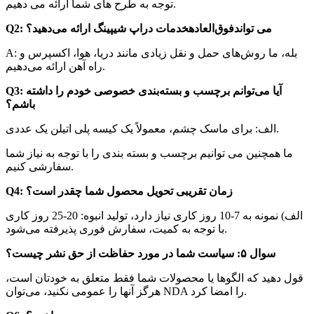
توجه به طرح های شما ارائه می دهیم.
Q2: می تواند
فوق‌العاده
خدمات دراپ شیپینگ ارائه می‌دهید؟
A: بله، ما روش‌های حمل و نقل زیادی مانند دریا، هوا، اکسپرس و
راه آهن ارائه می‌دهیم.
Q3: آیا می‌توانم برچسب و بسته‌بندی خصوصی خودم را داشته
باشم؟
الف: برای ماسک چشم، معمولاً یک کیسه پلی اتیلن یک عددی.
ما همچنین می توانیم برچسب و بسته بندی را با توجه به نیاز شما
سفارشی کنیم.
Q4: زمان تقریبی تحویل محصول شما چقدر است؟
الف) نمونه به 7-10 روز کاری نیاز دارد، تولید انبوه: 20-25 روز کاری
با توجه به کمیت، سفارش فوری پذیرفته می‌شود.
سوال ۵: سیاست شما در مورد حفاظت از حق نشر چیست؟
قول دهید که الگوها یا محصولات شما فقط متعلق به خودتان است،
هرگز آنها را عمومی نکنید، می‌توان NDA را امضا کرد.