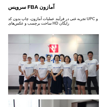
سرویس FBA آمازون
تجربه غنی در فرآیند عملیات آمازون، چاپ بدون کد UPC و
ساخت برچسب و عکس‌های HD رایگان