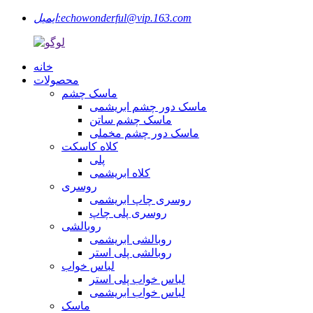
echowonderful@vip.163.com
ایمیل:
خانه
محصولات
ماسک چشم
ماسک دور چشم ابریشمی
ماسک چشم ساتن
ماسک دور چشم مخملی
کلاه کاسکت
پلی
کلاه ابریشمی
روسری
روسری چاپ ابریشمی
روسری پلی چاپ
روبالشی
روبالشی ابریشمی
روبالشی پلی استر
لباس خواب
لباس خواب پلی استر
لباس خواب ابریشمی
ماسک