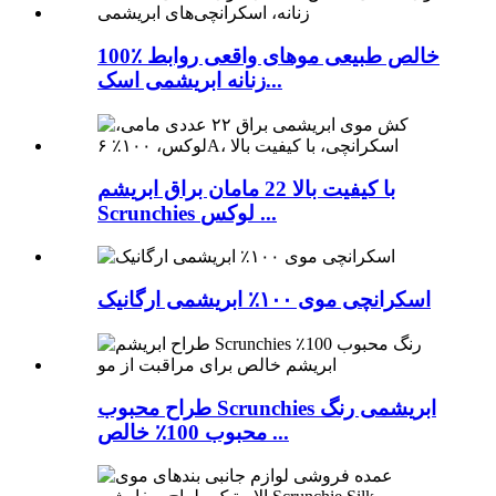
100٪ خالص طبیعی موهای واقعی روابط
زنانه ابریشمی اسک...
با کیفیت بالا 22 مامان براق ابریشم
Scrunchies لوکس ...
اسکرانچی موی ۱۰۰٪ ابریشمی ارگانیک
طراح محبوب Scrunchies ابریشمی رنگ
محبوب 100٪ خالص ...