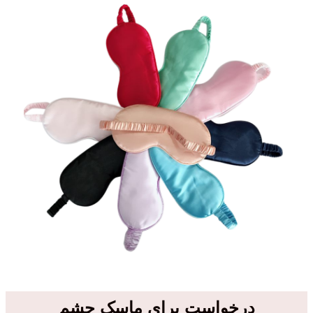
درخواست برای ماسک چشم