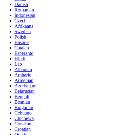
Danish
Romanian
Indonesian
Czech
Afrikaans
Swedish
Polish
Basque
Catalan
Esperanto
Hindi
Lao
Albanian
Amharic
Armenian
Azerbaijani
Belarusian
Bengali
Bosnian
Bulgarian
Cebuano
Chichewa
Corsican
Croatian
Dutch